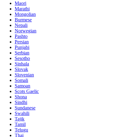
Maori
Marathi
Mongolian
Burmese
Nepali
Norwegian
Pashto
Persian
Punjabi
Serbian
Sesotho
Sinhala
Slovak
Slovenian
Somali
Samoan
Scots Gaelic
Shona
Sindhi
Sundanese
Swahili
Tajik
Tamil
Telugu
Thai