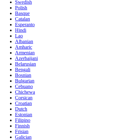
Swedish
Polish
Basque
Catalan
Esperanto
Hindi
Lao
Albanian
Amharic
Armenian
Azerbaijani
Belarusian
Bengali
Bosnian
Bulgarian
Cebuano
Chichewa
Corsican
Croatian
Dutch
Estonian
Filipino
Finnish
Frisian
Galician