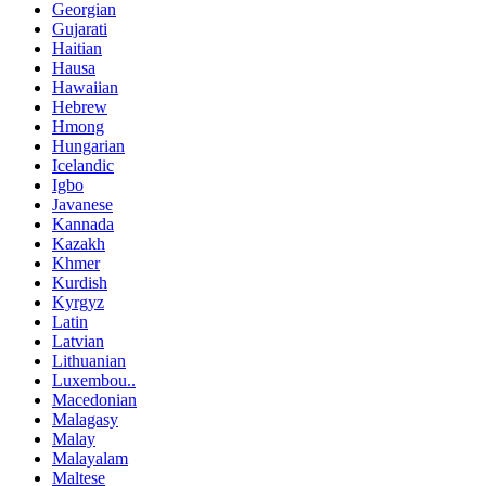
Georgian
Gujarati
Haitian
Hausa
Hawaiian
Hebrew
Hmong
Hungarian
Icelandic
Igbo
Javanese
Kannada
Kazakh
Khmer
Kurdish
Kyrgyz
Latin
Latvian
Lithuanian
Luxembou..
Macedonian
Malagasy
Malay
Malayalam
Maltese