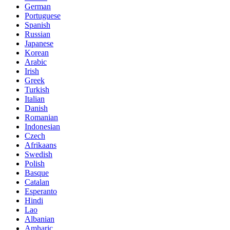
German
Portuguese
Spanish
Russian
Japanese
Korean
Arabic
Irish
Greek
Turkish
Italian
Danish
Romanian
Indonesian
Czech
Afrikaans
Swedish
Polish
Basque
Catalan
Esperanto
Hindi
Lao
Albanian
Amharic