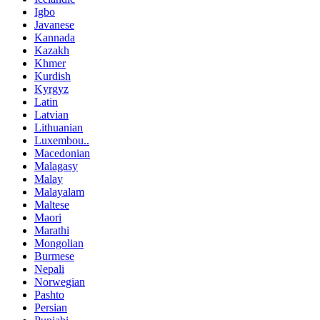
Igbo
Javanese
Kannada
Kazakh
Khmer
Kurdish
Kyrgyz
Latin
Latvian
Lithuanian
Luxembou..
Macedonian
Malagasy
Malay
Malayalam
Maltese
Maori
Marathi
Mongolian
Burmese
Nepali
Norwegian
Pashto
Persian