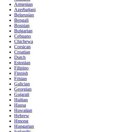
Armenian
Azerbaijani
Belarusian
Bengali
Bosnian
Bulgarian
Cebuano
Chichewa
Corsican
Croatian
Dutch
Estonian
Filipino
Finnish
Frisian
Galician
Georgian
Gujarati
Haitian
Hausa
Hawaiian
Hebrew
Hmong
Hungarian
Icelandic